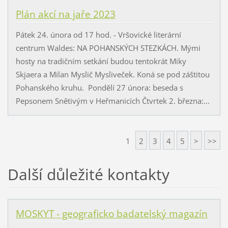
Plán akcí na jaře 2023
Pátek 24. února od 17 hod. - Vršovické literární
centrum Waldes: NA POHANSKÝCH STEZKÁCH. Mými
hosty na tradičním setkání budou tentokrát Miky
Skjaera a Milan Myslič Mysliveček. Koná se pod záštitou
Pohanského kruhu. Pondělí 27 února: beseda s
Pepsonem Snětivým v Heřmanicích Čtvrtek 2. března:...
1
2
3
4
5
>
>>
Další důležité kontakty
MOSKYT - geograficko badatelský magazín