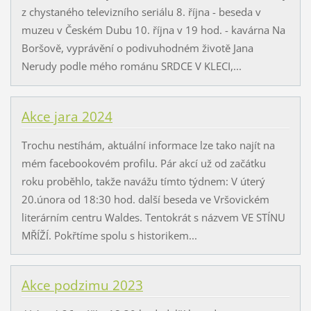
z chystaného televizního seriálu 8. října - beseda v
muzeu v Českém Dubu 10. října v 19 hod. - kavárna Na
Boršově, vyprávění o podivuhodném životě Jana
Nerudy podle mého románu SRDCE V KLECI,...
Akce jara 2024
Trochu nestíhám, aktuální informace lze tako najít na
mém facebookovém profilu. Pár akcí už od začátku
roku proběhlo, takže navážu tímto týdnem: V úterý
20.února od 18:30 hod. další beseda ve Vršovickém
literárním centru Waldes. Tentokrát s názvem VE STÍNU
MŘÍŽÍ. Pokřtíme spolu s historikem...
Akce podzimu 2023