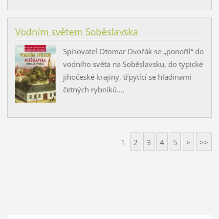
Vodním světem Soběslavska
Spisovatel Otomar Dvořák se „ponořil“ do
vodního světa na Soběslavsku, do typické
jihočeské krajiny, třpytící se hladinami
četných rybníků....
1
2
3
4
5
>
>>