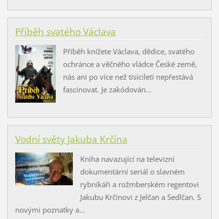
Příběh svatého Václava
Příběh knížete Václava, dědice, svatého
ochránce a věčného vládce České země,
nás ani po více než tisíciletí nepřestává
fascinovat. Je zakódován...
Vodní světy Jakuba Krčína
Kniha navazující na televizní
dokumentární seriál o slavném
rybníkáři a rožmberském regentovi
Jakubu Krčínovi z Jelčan a Sedlčan. S
novými poznatky a...