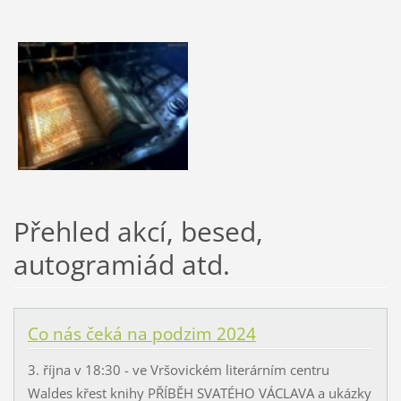
Přehled akcí, besed,
autogramiád atd.
Co nás čeká na podzim 2024
3. října v 18:30 - ve Vršovickém literárním centru
Waldes křest knihy PŘÍBĚH SVATÉHO VÁCLAVA a ukázky