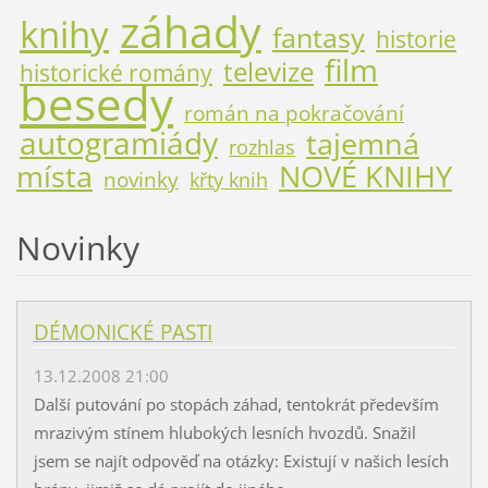
záhady
knihy
fantasy
historie
film
televize
historické romány
besedy
román na pokračování
autogramiády
tajemná
rozhlas
místa
NOVÉ KNIHY
novinky
křty knih
Novinky
DÉMONICKÉ PASTI
13.12.2008 21:00
Další putování po stopách záhad, tentokrát především
mrazivým stínem hlubokých lesních hvozdů. Snažil
jsem se najít odpověď na otázky: Existují v našich lesích