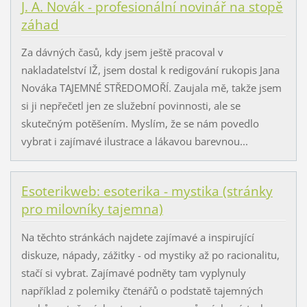
J. A. Novák - profesionální novinář na stopě
záhad
Za dávných časů, kdy jsem ještě pracoval v
nakladatelství IŽ, jsem dostal k redigování rukopis Jana
Nováka TAJEMNÉ STŘEDOMOŘÍ. Zaujala mě, takže jsem
si ji nepřečetl jen ze služební povinnosti, ale se
skutečným potěšením. Myslím, že se nám povedlo
vybrat i zajímavé ilustrace a lákavou barevnou...
Esoterikweb: esoterika - mystika (stránky
pro milovníky tajemna)
Na těchto stránkách najdete zajímavé a inspirující
diskuze, nápady, zážitky - od mystiky až po racionalitu,
stačí si vybrat. Zajímavé podněty tam vyplynuly
například z polemiky čtenářů o podstatě tajemných