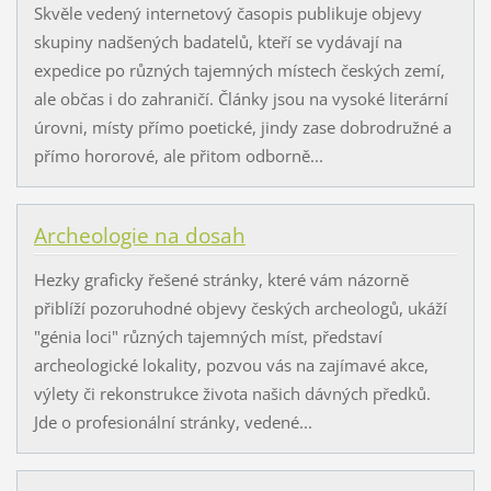
Skvěle vedený internetový časopis publikuje objevy
skupiny nadšených badatelů, kteří se vydávají na
expedice po různých tajemných místech českých zemí,
ale občas i do zahraničí. Články jsou na vysoké literární
úrovni, místy přímo poetické, jindy zase dobrodružné a
přímo hororové, ale přitom odborně...
Archeologie na dosah
Hezky graficky řešené stránky, které vám názorně
přiblíží pozoruhodné objevy českých archeologů, ukáží
"génia loci" různých tajemných míst, představí
archeologické lokality, pozvou vás na zajímavé akce,
výlety či rekonstrukce života našich dávných předků.
Jde o profesionální stránky, vedené...