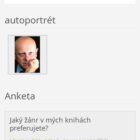
autoportrét
Anketa
Jaký žánr v mých knihách
preferujete?