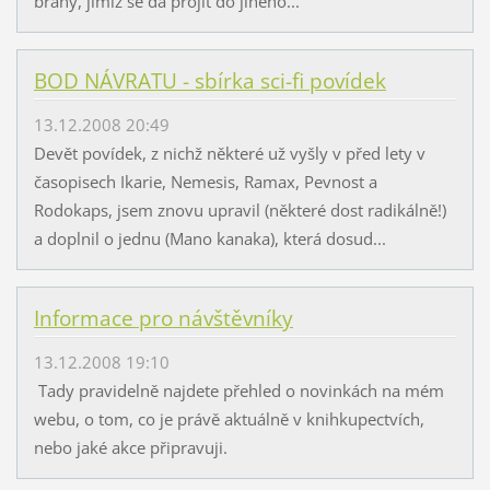
brány, jimiž se dá projít do jiného...
BOD NÁVRATU - sbírka sci-fi povídek
13.12.2008 20:49
Devět povídek, z nichž některé už vyšly v před lety v
časopisech Ikarie, Nemesis, Ramax, Pevnost a
Rodokaps, jsem znovu upravil (některé dost radikálně!)
a doplnil o jednu (Mano kanaka), která dosud...
Informace pro návštěvníky
13.12.2008 19:10
Tady pravidelně najdete přehled o novinkách na mém
webu, o tom, co je právě aktuálně v knihkupectvích,
nebo jaké akce připravuji.