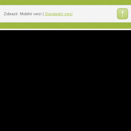
Zobrazit:
Mobilní verzi
|
Standardní verzi