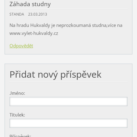
Záhada studny
STANDA
23.03.2013
Na hradu Hukvaldy je neprozkoumaná studna,více na
www.vylet-hukvaldy.cz
Odpovědět
Přidat nový příspěvek
Jméno:
Titulek:
Příspěvek: