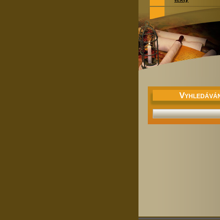
V
YHLEDÁVÁN