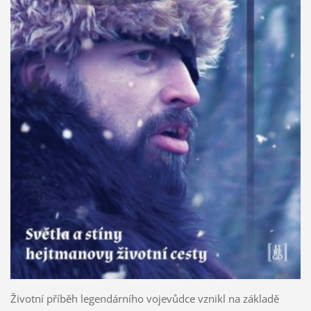
Životní příběh legendárního vojevůdce vznikl na základě