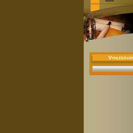
V
YHLEDÁVÁN