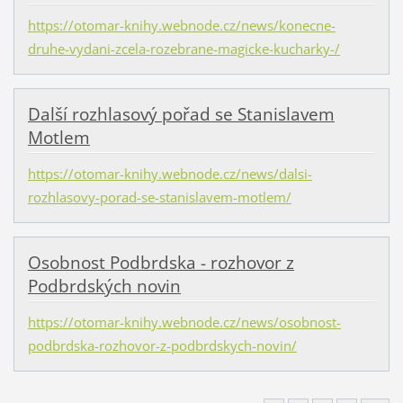
https://otomar-knihy.webnode.cz/news/konecne-
druhe-vydani-zcela-rozebrane-magicke-kucharky-/
Další rozhlasový pořad se Stanislavem
Motlem
https://otomar-knihy.webnode.cz/news/dalsi-
rozhlasovy-porad-se-stanislavem-motlem/
Osobnost Podbrdska - rozhovor z
Podbrdských novin
https://otomar-knihy.webnode.cz/news/osobnost-
podbrdska-rozhovor-z-podbrdskych-novin/