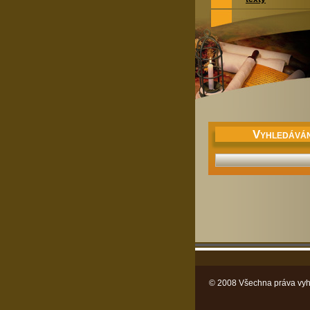
V
YHLEDÁVÁN
© 2008 Všechna práva vyh