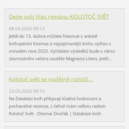
Dejte svůj hlas románu KOLOTOČ SVĚT
08.04.2026 09:13
Ještě do 13. dubna můžete hlasovat v anketě
knihupectví Kosmas a nejzajímavější knihu vyšlou v
minulém roce 2025. Vyhlášení výsledků bude v rámci
slavnostního večera soutěže Magnezia Litera. Jestli...
Kolotoč svět se nadějně roztáčí...
23.03.2026 09:13
Na Databázi knih přibývají kladná hodnocení a
pochavelné recenze, z čehož mám velkou radost-
Kolotoč Svět - Otomar Dvořák | Databáze knih