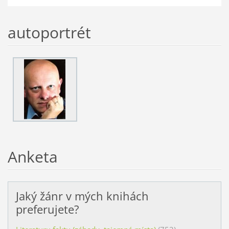
autoportrét
Anketa
Jaký žánr v mých knihách
preferujete?