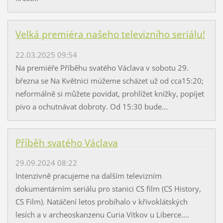
Velká premiéra našeho televizního seriálu!
22.03.2025 09:54
Na premiéře Příběhu svatého Václava v sobotu 29.
března se Na Květnici múžeme scházet už od cca15:20;
neformálně si můžete povídat, prohlížet knížky, popíjet
pivo a ochutnávat dobroty. Od 15:30 bude...
Příběh svatého Václava
29.09.2024 08:22
Intenzivně pracujeme na dalším televizním
dokumentárním seriálu pro stanici CS film (CS History,
CS Film). Natáčení letos probíhalo v křivoklátských
lesích a v archeoskanzenu Curia Vítkov u Liberce....