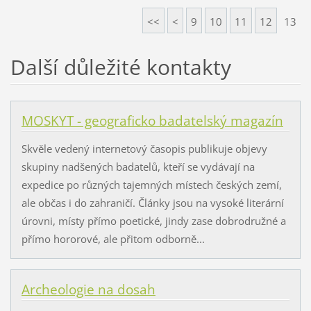
<<
<
9
10
11
12
13
Další důležité kontakty
MOSKYT - geograficko badatelský magazín
Skvěle vedený internetový časopis publikuje objevy
skupiny nadšených badatelů, kteří se vydávají na
expedice po různých tajemných místech českých zemí,
ale občas i do zahraničí. Články jsou na vysoké literární
úrovni, místy přímo poetické, jindy zase dobrodružné a
přímo hororové, ale přitom odborně...
Archeologie na dosah