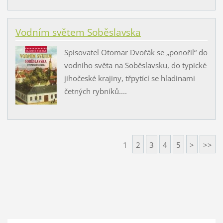
Vodním světem Soběslavska
Spisovatel Otomar Dvořák se „ponořil“ do
vodního světa na Soběslavsku, do typické
jihočeské krajiny, třpytící se hladinami
četných rybníků....
1
2
3
4
5
>
>>