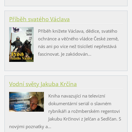
Příběh svatého Václava
Příběh knížete Václava, dědice, svatého
ochránce a věčného vládce České země,
nás ani po více než tisíciletí nepřestává
fascinovat. Je zakódován...
Vodní světy Jakuba Krčína
Kniha navazující na televizní
dokumentární seriál o slavném
rybníkáři a rožmberském regentovi
Jakubu Krčínovi z Jelčan a Sedlčan. S
novými poznatky a...