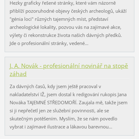
Hezky graficky řešené stránky, které vám názorně
přiblíží pozoruhodné objevy českých archeologů, ukáží
"génia loci" různých tajemných míst, představí
archeologické lokality, pozvou vás na zajímavé akce,
výlety či rekonstrukce života našich dávných předků.
Jde o profesionální stránky, vedené...
J. A. Novák - profesionální novinář na stopě
záhad
Za dávných časů, kdy jsem ještě pracoval v
nakladatelství IŽ, jsem dostal k redigování rukopis Jana
Nováka TAJEMNÉ STŘEDOMOŘÍ. Zaujala mě, takže jsem
si ji nepřečetl jen ze služební povinnosti, ale se
skutečným potěšením. Myslím, že se nám povedlo
vybrat i zajímavé ilustrace a lákavou barevnou...