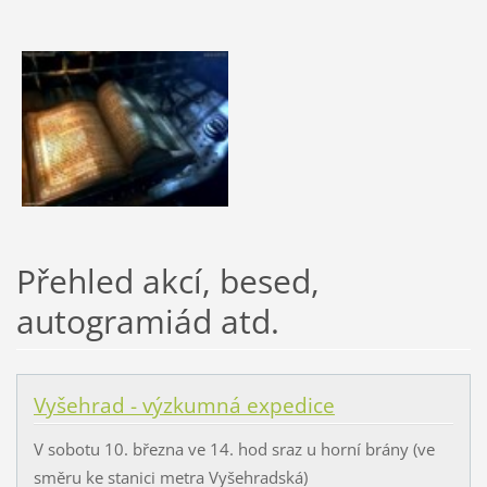
Přehled akcí, besed,
autogramiád atd.
Vyšehrad - výzkumná expedice
V sobotu 10. března ve 14. hod sraz u horní brány (ve
směru ke stanici metra Vyšehradská)