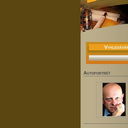
V
YHLEDÁVÁN
A
UTOPORTRÉT