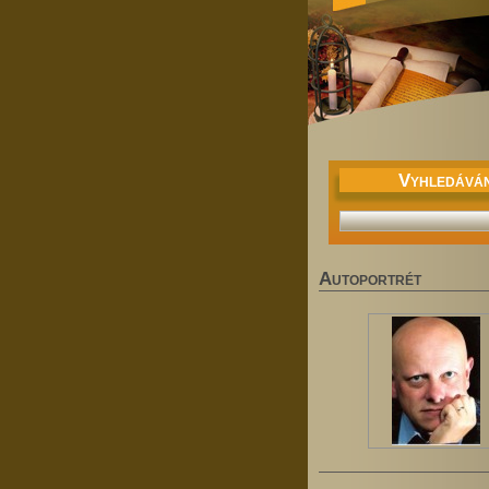
V
YHLEDÁVÁN
A
UTOPORTRÉT