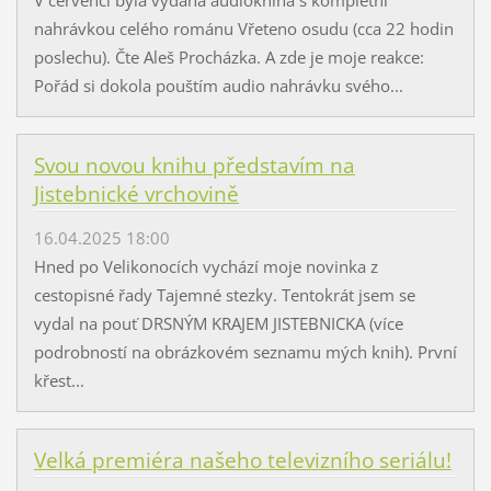
nahrávkou celého románu Vřeteno osudu (cca 22 hodin
poslechu). Čte Aleš Procházka. A zde je moje reakce:
Pořád si dokola pouštím audio nahrávku svého...
Svou novou knihu představím na
Jistebnické vrchovině
16.04.2025 18:00
Hned po Velikonocích vychází moje novinka z
cestopisné řady Tajemné stezky. Tentokrát jsem se
vydal na pouť DRSNÝM KRAJEM JISTEBNICKA (více
podrobností na obrázkovém seznamu mých knih). První
křest...
Velká premiéra našeho televizního seriálu!