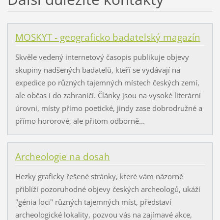
MOSKYT - geograficko badatelský magazín
Skvěle vedený internetový časopis publikuje objevy
skupiny nadšených badatelů, kteří se vydávají na
expedice po různých tajemných místech českých zemí,
ale občas i do zahraničí. Články jsou na vysoké literární
úrovni, místy přímo poetické, jindy zase dobrodružné a
přímo hororové, ale přitom odborně...
Archeologie na dosah
Hezky graficky řešené stránky, které vám názorně
přiblíží pozoruhodné objevy českých archeologů, ukáží
"génia loci" různých tajemných míst, představí
archeologické lokality, pozvou vás na zajímavé akce,