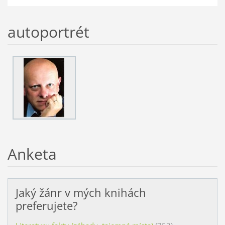
autoportrét
Anketa
Jaký žánr v mých knihách
preferujete?