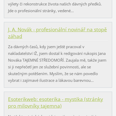
výlety či rekonstrukce života našich dávných předků.
Jde o profesionální stránky, vedené...
J. A. Novák - profesionální novinář na stopě
záhad
Za dávných časů, kdy jsem ještě pracoval v
nakladatelství IŽ, jsem dostal k redigování rukopis Jana
Nováka TAJEMNÉ STŘEDOMOŘÍ. Zaujala mě, takže jsem
si ji nepřečetl jen ze služební povinnosti, ale se
skutečným potěšením. Myslím, že se nám povedlo
vybrat i zajímavé ilustrace a lákavou barevnou...
Esoterikweb: esoterika - mystika (stránky
pro milovníky tajemna)