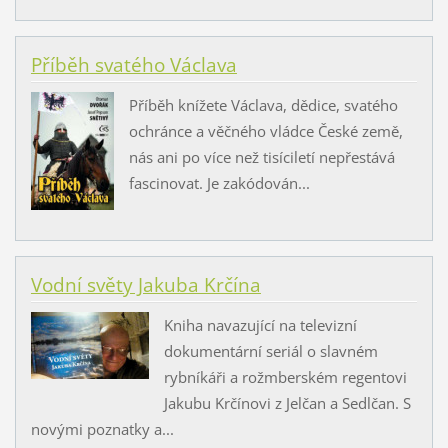
Příběh svatého Václava
Příběh knížete Václava, dědice, svatého
ochránce a věčného vládce České země,
nás ani po více než tisíciletí nepřestává
fascinovat. Je zakódován...
Vodní světy Jakuba Krčína
Kniha navazující na televizní
dokumentární seriál o slavném
rybníkáři a rožmberském regentovi
Jakubu Krčínovi z Jelčan a Sedlčan. S
novými poznatky a...