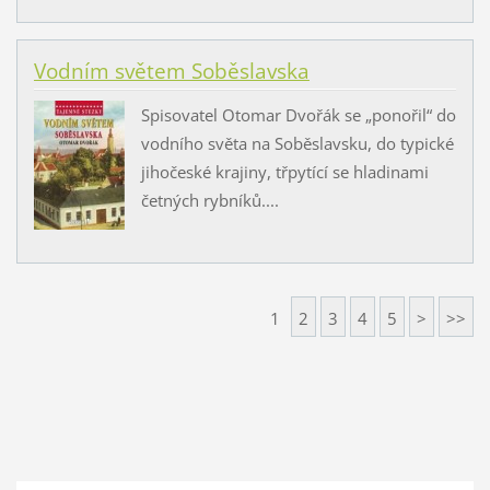
Vodním světem Soběslavska
Spisovatel Otomar Dvořák se „ponořil“ do
vodního světa na Soběslavsku, do typické
jihočeské krajiny, třpytící se hladinami
četných rybníků....
1
2
3
4
5
>
>>