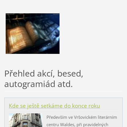
Přehled akcí, besed,
autogramiád atd.
Kde se ještě setkáme do konce roku
Především ve Vršovickém literárním
centru Waldes, při pravidelných