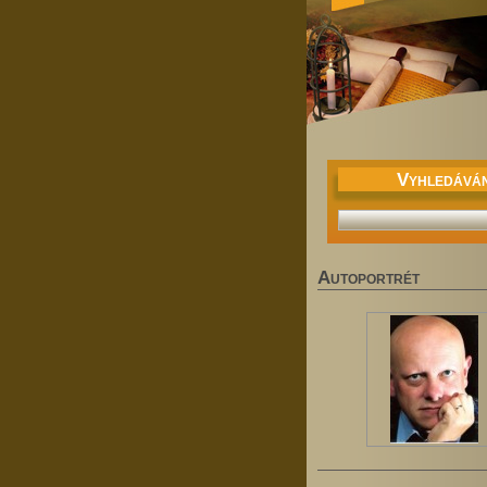
V
YHLEDÁVÁN
A
UTOPORTRÉT